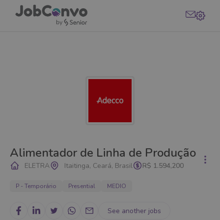
Alimentador de Linha de Produção
ELETRA
Itaitinga, Ceará, Brasil
R$ 1.594,20
0
P - Temporário
Presential
MEDIO
See another jobs