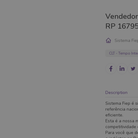
Vendedor 
RP 1679
Sistema Fie
CLT - Tempo Inte
Description
Sistema Fiep é s
referência nacio
eficiente.
Esta é a nossa 
competitividade
Para você que de