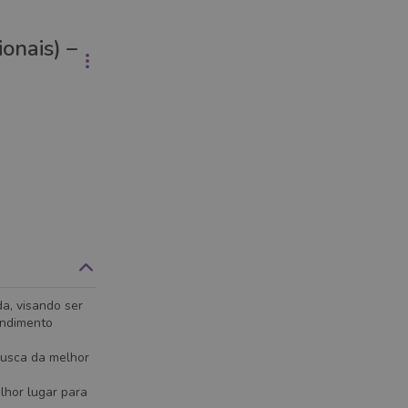
onais) –
a, visando ser
endimento
busca da melhor
lhor lugar para