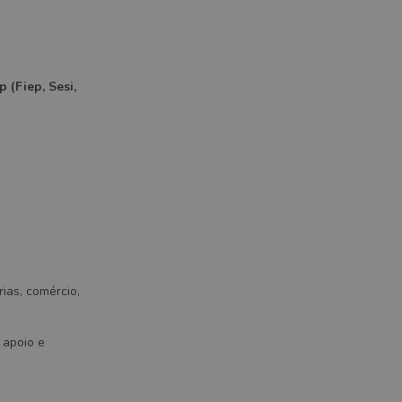
 (Fiep, Sesi,
ias, comércio,
 apoio e