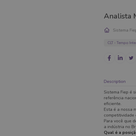
Analista 
Sistema Fie
CLT - Tempo Inte
Description
Sistema Fiep é s
referência nacio
eficiente.
Esta é a nossa 
competitividade
Para você que de
a indústria no B
Qual é a posiç