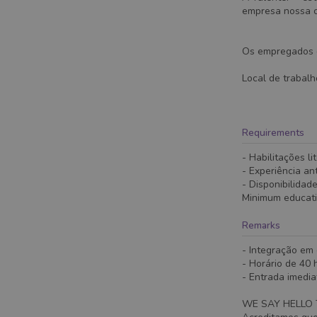
empresa nossa cl
Os empregados d
Local de trabalh
Requirements
- Habilitações li
- Experiência an
- Disponibilidade
Minimum educat
Remarks
- Integração em 
- Horário de 40
- Entrada imedia
WE SAY HELLO 