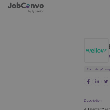
Contrato p/ Tem
Description
A Talenter™ est