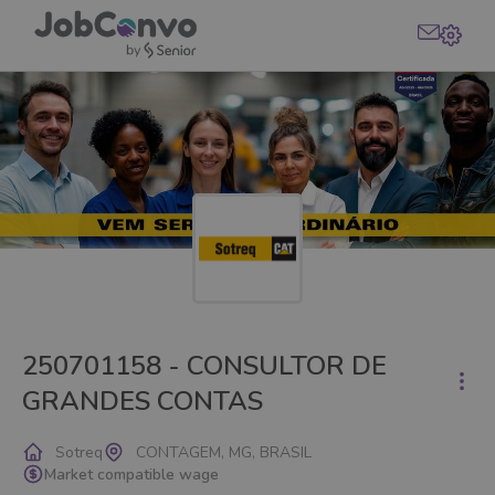
250701158 - CONSULTOR DE
GRANDES CONTAS
Sotreq
CONTAGEM, MG, BRASIL
Market compatible wage