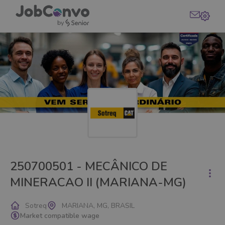
250700501 - MECÂNICO DE
MINERACAO II (MARIANA-MG)
Sotreq
MARIANA, MG, BRASIL
Market compatible wage