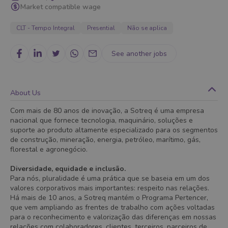
Market compatible wage
CLT - Tempo Integral
Presential
Não se aplica
See another jobs
About Us
Com mais de 80 anos de inovação, a Sotreq é uma empresa
nacional que fornece tecnologia, maquinário, soluções e
suporte ao produto altamente especializado para os segmentos
de construção, mineração, energia, petróleo, marítimo, gás,
florestal e agronegócio.
Diversidade, equidade e inclusão.
Para nós, pluralidade é uma prática que se baseia em um dos
valores corporativos mais importantes: respeito nas relações.
Há mais de 10 anos, a Sotreq mantém o Programa Pertencer,
que vem ampliando as frentes de trabalho com ações voltadas
para o reconhecimento e valorização das diferenças em nossas
relações com colaboradores, clientes, terceiros, parceiros de