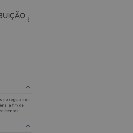
IBUIÇÃO
s do registro de
ens, a fim de
cedimentos