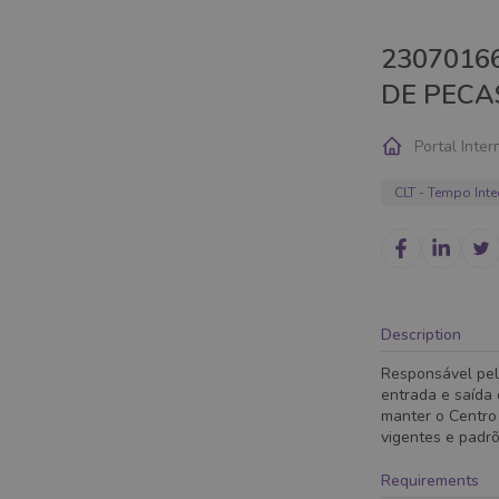
2307016
DE PECAS
Portal Inter
CLT - Tempo Inte
Description
Responsável pelo
entrada e saída 
manter o Centro
vigentes e padr
Requirements