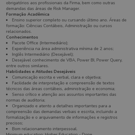
obrigatórios aos profissionais da Firma, bem como outras
demandas das áreas de Risk Manager.
Formação Acadêmica
Ensino superior completo ou cursando último ano. Áreas de
formação: Ciências Contábeis, Administração ou cursos
relacionados.
Conhecimentos
Pacote Office (Intermediário);
Experiência na área administrativa mínima de 2 anos;
Inglês Intermediário (Desejável);
Desejável conhecimento de VBA, Power BI, Power Query,
entre outros similares.
Habilidades e Atitudes Desejáveis
Comunicação escrita e verbal, clara e objetiva;
Facilidade de interpretação e compreensão de textos
técnicos das áreas contábeis, administração e economia;
Senso crítico e atenção aos assuntos importantes das
normas de auditoria;
Organizado e atento a detalhes importantes para a
compreensão das demandas verbais e escrita, incluindo a
formalização e o arquivamento de informações e registros
precisos;
Bom relacionamento interpessoal.
Minimum education
:
Higher Education
- Done