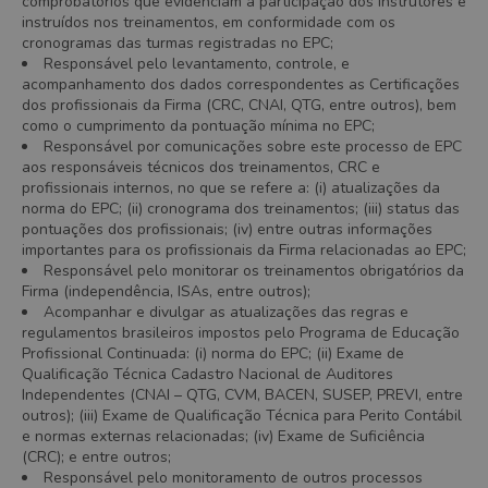
comprobatórios que evidenciam a participação dos instrutores e
instruídos nos treinamentos, em conformidade com os
cronogramas das turmas registradas no EPC;
Responsável pelo levantamento, controle, e
acompanhamento dos dados correspondentes as Certificações
dos profissionais da Firma (CRC, CNAI, QTG, entre outros), bem
como o cumprimento da pontuação mínima no EPC;
Responsável por comunicações sobre este processo de EPC
aos responsáveis técnicos dos treinamentos, CRC e
profissionais internos, no que se refere a: (i) atualizações da
norma do EPC; (ii) cronograma dos treinamentos; (iii) status das
pontuações dos profissionais; (iv) entre outras informações
importantes para os profissionais da Firma relacionadas ao EPC;
Responsável pelo monitorar os treinamentos obrigatórios da
Firma (independência, ISAs, entre outros);
Acompanhar e divulgar as atualizações das regras e
regulamentos brasileiros impostos pelo Programa de Educação
Profissional Continuada: (i) norma do EPC; (ii) Exame de
Qualificação Técnica Cadastro Nacional de Auditores
Independentes (CNAI – QTG, CVM, BACEN, SUSEP, PREVI, entre
outros); (iii) Exame de Qualificação Técnica para Perito Contábil
e normas externas relacionadas; (iv) Exame de Suficiência
(CRC); e entre outros;
Responsável pelo monitoramento de outros processos