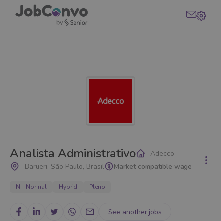
Analista Administrativo
Adecco
Barueri, São Paulo, Brasil
Market compatible wage
N - Normal
Hybrid
Pleno
See another jobs