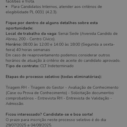
facilities e frota.
Para Candidatos Internos, atender aos critérios de
elegibilidade PL 0031 (4.2.3).
Fique por dentro de alguns detalhes sobre esta
oportunidade:
Local de trabalho da vaga:
Senai Sede (Avenida Candido de
Abreu, 200 - Centro Cívico).
Horário:
08:00 às 12:00 e 14:00 às 18:00 (Segunda a sexta-
feira)
40 horas semanais
Em caso de reaproveitamento podemos considerar outros
horários de atuação à critério de aceite do candidato aprovado.
Tipo de contrato:
CLT Indeterminado
Etapas do processo seletivo (todas eliminatórias):
Triagem RH - Triagem do Gestor - Avaliação de Conhecimento
(Case ou Prova de Conhecimento) - Solicitação documentos
comprobatórios - Entrevista RH - Entrevista de Validação -
Admissão.
Ficou interessado? Candidate-se e boa sorte!
O prazo para inscrição neste processo seletivo é do dia
29/07/2025 a 04/08/2025.