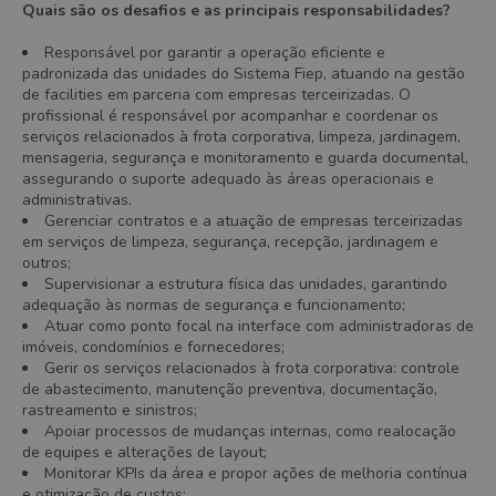
Quais são os desafios e as principais responsabilidades?
Responsável por garantir a operação eficiente e
padronizada das unidades do Sistema Fiep, atuando na gestão
de facilities em parceria com empresas terceirizadas. O
profissional é responsável por acompanhar e coordenar os
serviços relacionados à frota corporativa, limpeza, jardinagem,
mensageria, segurança e monitoramento e guarda documental,
assegurando o suporte adequado às áreas operacionais e
administrativas.
Gerenciar contratos e a atuação de empresas terceirizadas
em serviços de limpeza, segurança, recepção, jardinagem e
outros;
Supervisionar a estrutura física das unidades, garantindo
adequação às normas de segurança e funcionamento;
Atuar como ponto focal na interface com administradoras de
imóveis, condomínios e fornecedores;
Gerir os serviços relacionados à frota corporativa: controle
de abastecimento, manutenção preventiva, documentação,
rastreamento e sinistros;
Apoiar processos de mudanças internas, como realocação
de equipes e alterações de layout;
Monitorar KPIs da área e propor ações de melhoria contínua
e otimização de custos;