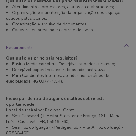
Quais são os desafios e as principais responsabilidades?
Atendimento a professores, alunos e colaboradores;
Organização e manutenção da organização dos espaços
usados pelos alunos;
Organização e arquivo de documentos;
Cadastro, empréstimo e controle de livros.
Requirements
Quais são os principais requisitos?
Ensino Médio completo. Desejável superior cursando;
Desejável experiência em rotinas administrativas;
Para Candidatos Internos, atender aos critérios de
elegibilidade NG 0077 (4.5.4).
Fique por dentro de alguns detalhes sobre esta
oportunidade:
Local de trabalho:
Regional Oeste.
Sesi Cascavel (R. Heitor Stockler de França, 161 - Maria
Luíza, Cascavel - PR, 85819-760);
Sesi Foz do Iguaçú (R.Perdigão, 58 - Vila A, Foz do Iuaçú -
85.866-460);