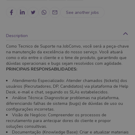
See another jobs
Description
Como Tecnico de Suporte na JobConvo, você será a peça-chave
na manutenção da excelência do nosso serviço. Você atuará
como o elo entre o cliente e o time de produto, garantindo que
dúvidas operacionais e bugs sejam resolvidos com agilidade.
PRINCIPAIS RESPONSABILIDADES:
Atendimento Especializado: Atender chamados (tickets) dos
usuários (Recrutadores, DP, Candidatos) via plataforma de Help
Desk, e-mail e chat, seguindo os SLAs estabelecidos.
Análise Técnica: Diagnosticar problemas na plataforma,
diferenciando falhas de sistema (bugs) de dúvidas de uso ou
configurações incorretas.
Visão de Negócio: Compreender os processos de
recrutamento para antecipar dores do cliente e propor
soluções consultivas.
Documentação (Knowledge Base): Criar e atualizar materiais