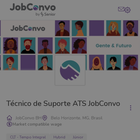
Técnico de Suporte ATS JobConvo
JobConvo BH
Belo Horizonte, MG, Brasil
Market compatible wage
CLT - Tempo Integral
Hybrid
Júnior