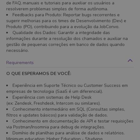
de FAQ, manuais e tutoriais para auxiliar os usuários a
resolverem problemas simples de forma autônoma.
Feedbacks para Produto: Reportar bugs recorrentes e
sugerir melhorias para os times de Desenvolvimento (Dev) e
Produto (PO), contribuindo para a evolução da JobConvo.
Qualidade dos Dados: Garantir a integridade das
informações durante a resolução dos chamados e auxiliar na
gestão de pequenas correções em banco de dados quando
necessário.
Requirements
O QUE ESPERAMOS DE VOCÊ:
Experiência em Suporte Técnico ou Customer Success em
empresas de tecnologia (SaaS é um diferencial).
Experiência com sistemas de Help Desk
(ex: Zendesk, Freshdesk, Intercom ou similares).
Conhecimento intermediário em SQL (Consultas simples,
filtros e updates básicos) para validação de dados.
Conhecimento em documentação de API e testar requisições
via Postman/Insomnia para debug de integrações.
Domínio de planilhas para análise de dados e relatórios.
Minimum education
:
Higher Education
- Studying