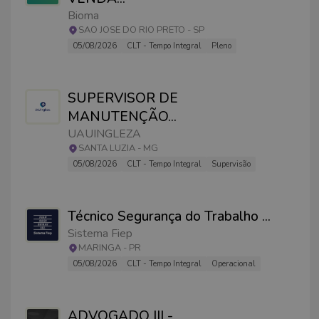
Bioma
SAO JOSE DO RIO PRETO
-
SP
05/08/2026
CLT - Tempo Integral
Pleno
SUPERVISOR DE
MANUTENÇÃO
...
UAUINGLEZA
SANTA LUZIA
-
MG
05/08/2026
CLT - Tempo Integral
Supervisão
Técnico Segurança do Trabalho
...
Sistema Fiep
MARINGA
-
PR
05/08/2026
CLT - Tempo Integral
Operacional
ADVOGADO III -