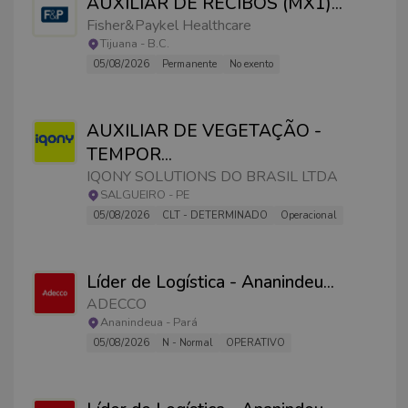
AUXILIAR DE RECIBOS (MX1)
...
Fisher&Paykel Healthcare
Tijuana
-
B.C.
05/08/2026
Permanente
No exento
AUXILIAR DE VEGETAÇÃO -
TEMPOR
...
IQONY SOLUTIONS DO BRASIL LTDA
SALGUEIRO
-
PE
05/08/2026
CLT - DETERMINADO
Operacional
Líder de Logística - Ananindeu
...
ADECCO
Ananindeua
-
Pará
05/08/2026
N - Normal
OPERATIVO