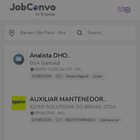
Analista DHO
...
BSA Garibaldi
BENTO GONCALVES
-
RS
07/08/2026
CLT - Tempo Integral
Júnior
AUXILIAR MANTENEDOR
...
IQONY SOLUTIONS DO BRASIL LTDA
PIRAPORA
-
MG
07/08/2026
CLT - INDETERMINADO
Operacional