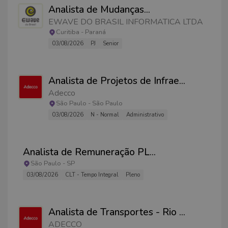
Analista de Mudanças
...
EWAVE DO BRASIL INFORMATICA LTDA
Curitiba
-
Paraná
03/08/2026
PJ
Senior
Analista de Projetos de Infrae
...
Adecco
São Paulo
-
São Paulo
03/08/2026
N - Normal
Administrativo
Analista de Remuneração PL
...
São Paulo
-
SP
03/08/2026
CLT - Tempo Integral
Pleno
Analista de Transportes - Rio
...
ADECCO