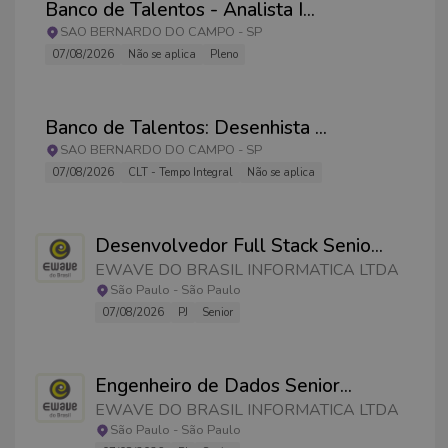
Banco de Talentos - Analista I
...
SAO BERNARDO DO CAMPO
-
SP
07/08/2026
Não se aplica
Pleno
Banco de Talentos: Desenhista
...
SAO BERNARDO DO CAMPO
-
SP
07/08/2026
CLT - Tempo Integral
Não se aplica
Desenvolvedor Full Stack Senio
...
EWAVE DO BRASIL INFORMATICA LTDA
São Paulo
-
São Paulo
07/08/2026
PJ
Senior
Engenheiro de Dados Senior
...
EWAVE DO BRASIL INFORMATICA LTDA
São Paulo
-
São Paulo