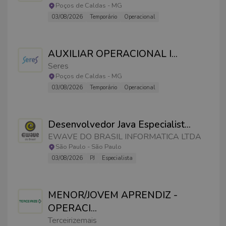
Poços de Caldas
-
MG
03/08/2026
Temporário
Operacional
AUXILIAR OPERACIONAL I
...
Seres
Poços de Caldas
-
MG
03/08/2026
Temporário
Operacional
Desenvolvedor Java Especialist
...
EWAVE DO BRASIL INFORMATICA LTDA
São Paulo
-
São Paulo
03/08/2026
PJ
Especialista
MENOR/JOVEM APRENDIZ -
OPERACI
...
Terceirizemais