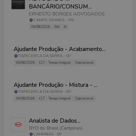
BANCÁRIO/CONSUM
...
ERNESTO BORGES ADVOGADOS
CAMPO GRANDE
-
MS
04/08/2026
SIA
III
Ajudante Produção - Acabamento
...
ITAPECERICA DA SERRA
-
SP
04/08/2026
CLT - Tempo Integral
Operacional
Ajudante Produção - Mistura -
...
ITAPECERICA DA SERRA
-
SP
04/08/2026
CLT - Tempo Integral
Operacional
Analista de Dados
...
BYD do Brasil (Campinas)
CAMPINAS
-
SP