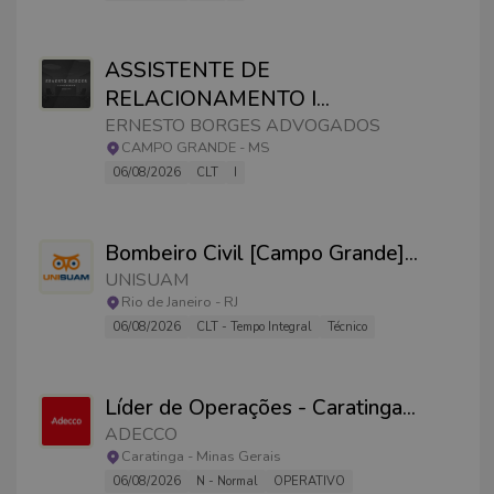
ASSISTENTE DE
RELACIONAMENTO I
...
ERNESTO BORGES ADVOGADOS
CAMPO GRANDE
-
MS
06/08/2026
CLT
I
Bombeiro Civil [Campo Grande]
...
UNISUAM
Rio de Janeiro
-
RJ
06/08/2026
CLT - Tempo Integral
Técnico
Líder de Operações - Caratinga
...
ADECCO
Caratinga
-
Minas Gerais
06/08/2026
N - Normal
OPERATIVO