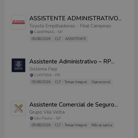
ASSISTENTE ADMINISTRATIVO
...
Toyota Empilhadeiras - Filial Campinas
CAMPINAS
-
SP
05/08/2026
CLT
ASSISTENTE
Assistente Administrativo – RP
...
Sistema Fiep
CURITIBA
-
PR
05/08/2026
CLT - Tempo Integral
Operacional
Assistente Comercial de Seguro
...
Grupo Vila Velha
São Paulo
-
SP
05/08/2026
CLT - Tempo Integral
Não se aplica