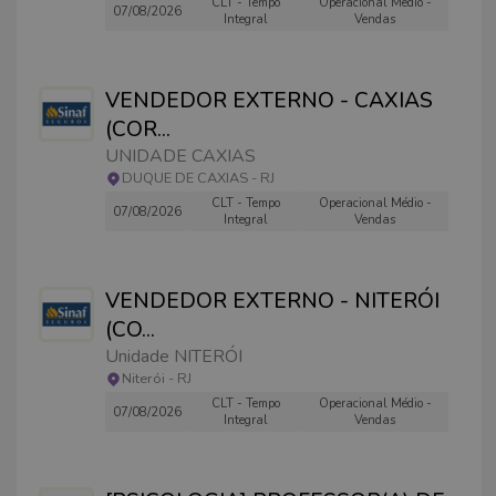
CLT - Tempo
Operacional Médio -
07/08/2026
Integral
Vendas
VENDEDOR EXTERNO - CAXIAS
(COR
...
UNIDADE CAXIAS
DUQUE DE CAXIAS
-
RJ
CLT - Tempo
Operacional Médio -
07/08/2026
Integral
Vendas
VENDEDOR EXTERNO - NITERÓI
(CO
...
Unidade NITERÓI
Niterói
-
RJ
CLT - Tempo
Operacional Médio -
07/08/2026
Integral
Vendas