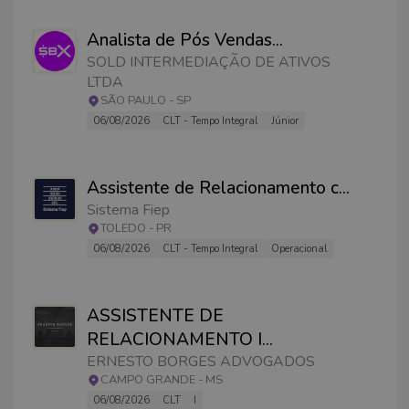
Analista de Pós Vendas
...
SOLD INTERMEDIAÇÃO DE ATIVOS
LTDA
SÃO PAULO
-
SP
06/08/2026
CLT - Tempo Integral
Júnior
Assistente de Relacionamento c
...
Sistema Fiep
TOLEDO
-
PR
06/08/2026
CLT - Tempo Integral
Operacional
ASSISTENTE DE
RELACIONAMENTO I
...
ERNESTO BORGES ADVOGADOS
CAMPO GRANDE
-
MS
06/08/2026
CLT
I