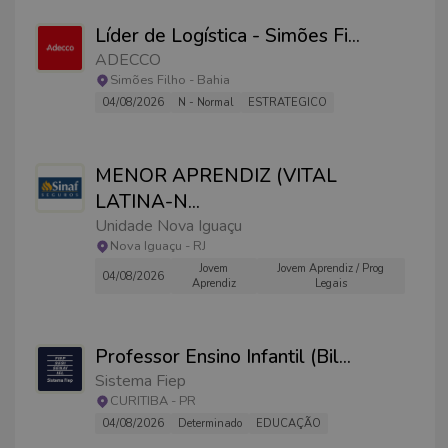
Líder de Logística - Simões Fi
...
ADECCO
Simões Filho
-
Bahia
04/08/2026
N - Normal
ESTRATEGICO
MENOR APRENDIZ (VITAL
LATINA-N
...
Unidade Nova Iguaçu
Nova Iguaçu
-
RJ
Jovem
Jovem Aprendiz / Prog
04/08/2026
Aprendiz
Legais
Professor Ensino Infantil (Bil
...
Sistema Fiep
CURITIBA
-
PR
04/08/2026
Determinado
EDUCAÇÃO