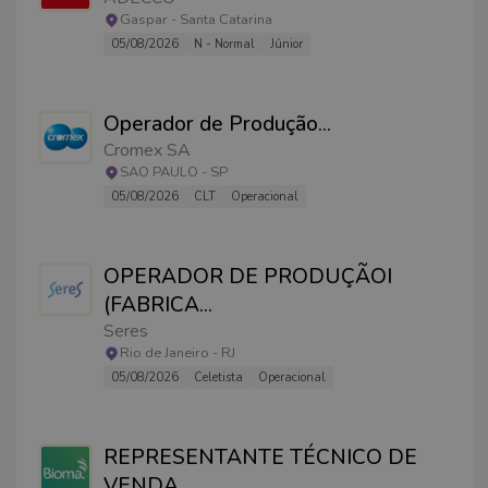
Gaspar
-
Santa Catarina
05/08/2026
N - Normal
Júnior
Operador de Produção
...
Cromex SA
SAO PAULO
-
SP
05/08/2026
CLT
Operacional
OPERADOR DE PRODUÇÃOI
(FABRICA
...
Seres
Rio de Janeiro
-
RJ
05/08/2026
Celetista
Operacional
REPRESENTANTE TÉCNICO DE
VENDA
...