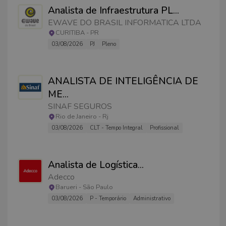
Analista de Infraestrutura PL
...
EWAVE DO BRASIL INFORMATICA LTDA
CURITIBA
-
PR
03/08/2026
PJ
Pleno
Welcome to our job page!
ANALISTA DE INTELIGÊNCIA DE
ME
...
SINAF SEGUROS
Rio de Janeiro
-
Rj
03/08/2026
CLT - Tempo Integral
Profissional
Analista de Logística
...
Adecco
Barueri
-
São Paulo
03/08/2026
P - Temporário
Administrativo