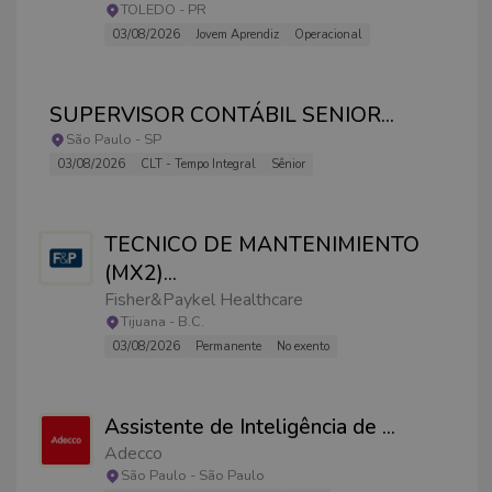
TOLEDO
-
PR
03/08/2026
Jovem Aprendiz
Operacional
SUPERVISOR CONTÁBIL SENIOR
...
São Paulo
-
SP
03/08/2026
CLT - Tempo Integral
Sênior
TECNICO DE MANTENIMIENTO
(MX2)
...
Fisher&Paykel Healthcare
Tijuana
-
B.C.
03/08/2026
Permanente
No exento
Assistente de Inteligência de
...
Adecco
São Paulo
-
São Paulo