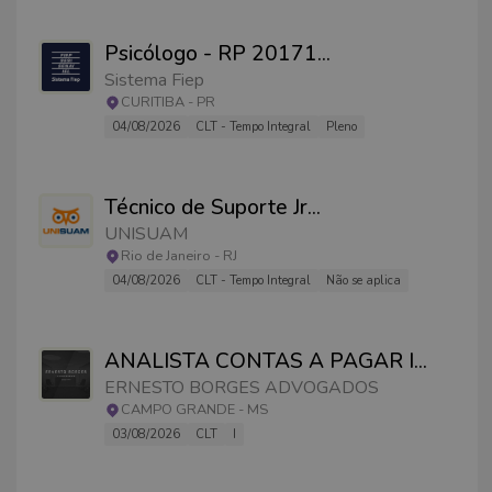
Psicólogo - RP 20171
...
Sistema Fiep
CURITIBA
-
PR
04/08/2026
CLT - Tempo Integral
Pleno
Técnico de Suporte Jr
...
UNISUAM
Rio de Janeiro
-
RJ
04/08/2026
CLT - Tempo Integral
Não se aplica
ANALISTA CONTAS A PAGAR I
...
ERNESTO BORGES ADVOGADOS
CAMPO GRANDE
-
MS
03/08/2026
CLT
I