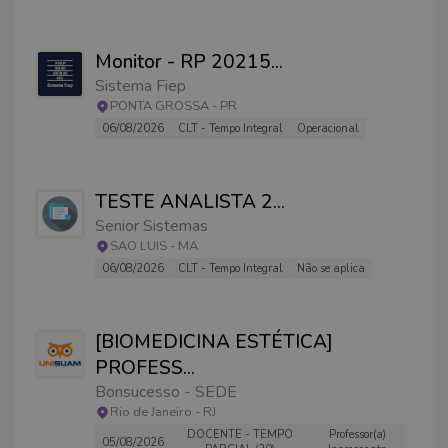
Monitor - RP 20215
...
Sistema Fiep
PONTA GROSSA
-
PR
06/08/2026
CLT - Tempo Integral
Operacional
TESTE ANALISTA 2
...
Senior Sistemas
SAO LUIS
-
MA
06/08/2026
CLT - Tempo Integral
Não se aplica
[BIOMEDICINA ESTÉTICA]
PROFESS
...
Bonsucesso - SEDE
Rio de Janeiro
-
RJ
DOCENTE - TEMPO
Professor(a)
05/08/2026