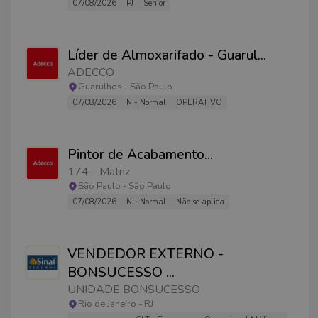
07/08/2026
PJ
Senior
Líder de Almoxarifado - Guarul
...
ADECCO
Guarulhos
-
São Paulo
07/08/2026
N - Normal
OPERATIVO
Pintor de Acabamento
...
174 - Matriz
São Paulo
-
São Paulo
07/08/2026
N - Normal
Não se aplica
VENDEDOR EXTERNO -
BONSUCESSO
...
UNIDADE BONSUCESSO
Rio de Janeiro
-
RJ