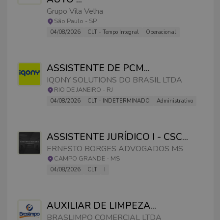
Grupo Vila Velha
São Paulo
-
SP
04/08/2026
CLT - Tempo Integral
Operacional
ASSISTENTE DE PCM
...
IQONY SOLUTIONS DO BRASIL LTDA
RIO DE JANEIRO
-
RJ
04/08/2026
CLT - INDETERMINADO
Administrativo
ASSISTENTE JURÍDICO I - CSC
...
ERNESTO BORGES ADVOGADOS MS
CAMPO GRANDE
-
MS
04/08/2026
CLT
I
AUXILIAR DE LIMPEZA
...
BRASLIMPO COMERCIAL LTDA