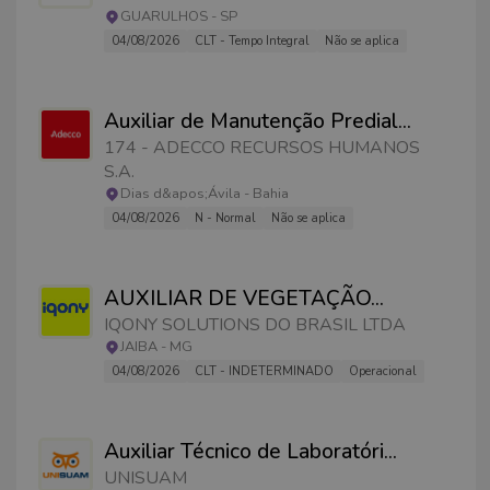
GUARULHOS
-
SP
04/08/2026
CLT - Tempo Integral
Não se aplica
Auxiliar de Manutenção Predial
...
174 - ADECCO RECURSOS HUMANOS
S.A.
Dias d&apos;Ávila
-
Bahia
04/08/2026
N - Normal
Não se aplica
AUXILIAR DE VEGETAÇÃO
...
IQONY SOLUTIONS DO BRASIL LTDA
JAIBA
-
MG
04/08/2026
CLT - INDETERMINADO
Operacional
Auxiliar Técnico de Laboratóri
...
UNISUAM