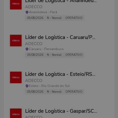
Líder de Logística - Ananindeu
...
ADECCO
Ananindeua
-
Pará
05/08/2026
N - Normal
OPERATIVO
Líder de Logística - Caruaru/P
...
ADECCO
Caruaru
-
Pernambuco
05/08/2026
N - Normal
OPERATIVO
Líder de Logística - Esteio/RS
...
ADECCO
Esteio
-
Rio Grande do Sul
05/08/2026
N - Normal
OPERATIVO
Líder de Logística - Gaspar/SC
...
ADECCO