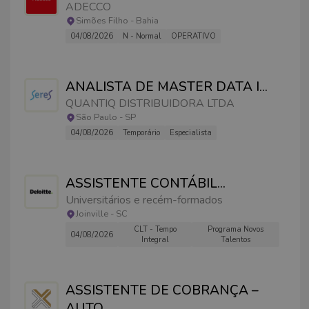
ADECCO
Simões Filho
-
Bahia
04/08/2026
N - Normal
OPERATIVO
ANALISTA DE MASTER DATA I
...
QUANTIQ DISTRIBUIDORA LTDA
São Paulo
-
SP
04/08/2026
Temporário
Especialista
ASSISTENTE CONTÁBIL
...
Universitários e recém-formados
Joinville
-
SC
CLT - Tempo
Programa Novos
04/08/2026
Integral
Talentos
ASSISTENTE DE COBRANÇA –
AUTO
...