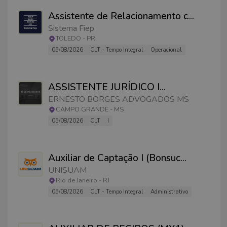
Assistente de Relacionamento c
...
Sistema Fiep
TOLEDO
-
PR
05/08/2026
CLT - Tempo Integral
Operacional
ASSISTENTE JURÍDICO I
...
ERNESTO BORGES ADVOGADOS MS
CAMPO GRANDE
-
MS
05/08/2026
CLT
I
Auxiliar de Captação I (Bonsuc
...
UNISUAM
Rio de Janeiro
-
RJ
05/08/2026
CLT - Tempo Integral
Administrativo